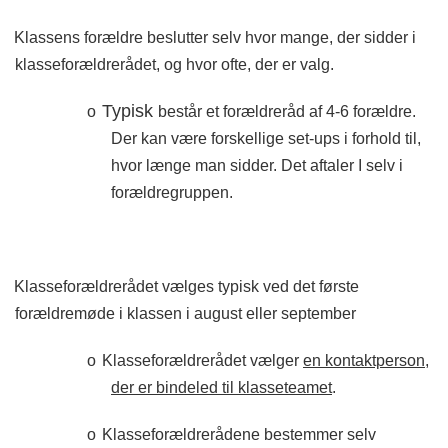
Klassens forældre beslutter selv hvor mange, der sidder i
klasseforældrerådet, og hvor ofte, der er valg.
Typisk
o
består et forældreråd af 4-6 forældre.
Der kan være forskellige set-ups i forhold til,
hvor længe man sidder. Det aftaler I selv i
forældregruppen.
Klasseforældrerådet vælges typisk ved det første
forældremøde i klassen i august eller september
o
Klasseforældrerådet vælger
en kontaktperson,
der er bindeled til klasseteamet
.
o
Klasseforældrerådene bestemmer selv