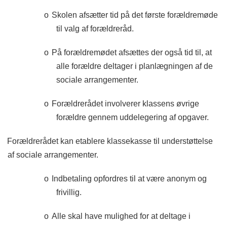
o
Skolen afsætter tid på det første forældremøde
til valg af forældreråd.
o
På forældremødet afsættes der også tid til, at
alle forældre deltager i planlægningen af de
sociale arrangementer.
o
Forældrerådet involverer klassens øvrige
forældre gennem uddelegering af opgaver.
Forældrerådet kan etablere klassekasse til understøttelse
af sociale arrangementer.
o
Indbetaling opfordres til at være anonym og
frivillig.
o
Alle skal have mulighed for at deltage i