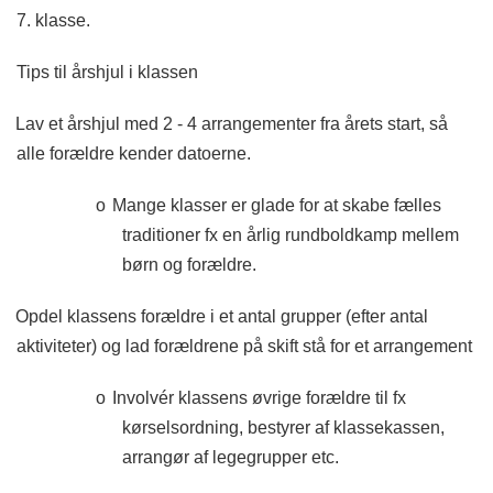
7. klasse.
Tips til årshjul i klassen
Lav et årshjul med 2 - 4 arrangementer fra årets start, så
alle forældre kender datoerne.
o
Mange klasser er glade for at skabe fælles
traditioner fx en årlig rundboldkamp mellem
børn og forældre.
Opdel klassens forældre i et antal grupper (efter antal
aktiviteter) og lad forældrene på skift stå for et arrangement
o
Involvér klassens øvrige forældre til fx
kørselsordning, bestyrer af klassekassen,
arrangør af legegrupper etc.