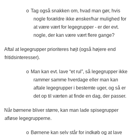
o
Tag også snakken om, hvad man gør, hvis
nogle forældre ikke ønsker/har mulighed for
at være vært for legegrupper - er der evt.
nogle, der kan være vært flere gange?
Aftal at legegrupper prioriteres højt (også højere end
fritidsinteresser).
o
Man kan evt. lave “et rul”, så legegrupper ikke
rammer samme hverdage eller man kan
aftale legegrupper i bestemte uger, og så er
det op til værten at finde en dag, der passer.
Når børnene bliver større, kan man lade spisegrupper
afløse legegrupperne.
o
Børnene kan selv står for indkøb og at lave