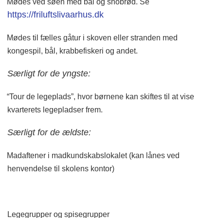
Mødes ved søen med bål og snobrød. Se
https://friluftslivaarhus.dk
Mødes til fælles gåtur i skoven eller stranden med
kongespil, bål, krabbefiskeri og andet.
Særligt for de yngste:
“Tour de legeplads”, hvor børnene kan skiftes til at vise
kvarterets legepladser frem.
Særligt for de ældste:
Madaftener i madkundskabslokalet (kan lånes ved
henvendelse til skolens kontor)
Legegrupper og spisegrupper