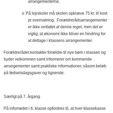
arrangementerne.
o
På lejrskoler må skolen opkræve 75 kr. til kost
pr overnatning. Forældrerådsarrangementer
er ikke omfattet af denne regel, men det er
vigtig, at økonomi ikke bliver en hindring for
at deltage i klassens arrangementer.
Forældrerådet kontakter forældre til nye børn i klassen og
byder velkommen samt informerer om kommende
arrangementer samt praktiske informationer, såsom beløb
på fødselsdagsgaver og lignende.
Særligt på 7. årgang
På infomødet i 6. klasse opfordres til, at hver klassekasse