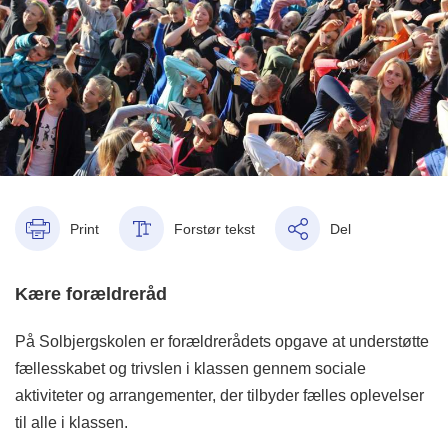
Print
Forstør tekst
Del
Kære forældreråd
På Solbjergskolen er forældrerådets opgave at understøtte
fællesskabet og trivslen i klassen gennem sociale
aktiviteter og arrangementer, der tilbyder fælles oplevelser
til alle i klassen.