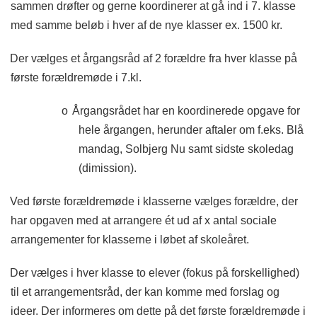
sammen drøfter og gerne koordinerer at gå ind i 7. klasse
med samme beløb i hver af de nye klasser ex. 1500 kr.
Der vælges et årgangsråd af 2 forældre fra hver klasse på
første forældremøde i 7.kl.
o
Årgangsrådet har en koordinerede opgave for
hele årgangen, herunder aftaler om f.eks. Blå
mandag, Solbjerg Nu samt sidste skoledag
(dimission).
Ved første forældremøde i klasserne vælges forældre, der
har opgaven med at arrangere ét ud af x antal sociale
arrangementer for klasserne i løbet af skoleåret.
Der vælges i hver klasse to elever (fokus på forskellighed)
til et arrangementsråd, der kan komme med forslag og
ideer. Der informeres om dette på det første forældremøde i