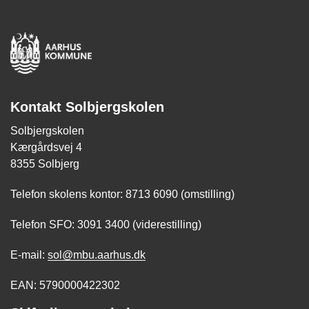
Kontakt Solbjergskolen
Solbjergskolen
Kærgårdsvej 4
8355 Solbjerg
Telefon skolens kontor: 8713 6090 (omstilling)
Telefon SFO: 3091 3400 (viderestilling)
E-mail:
sol@mbu.aarhus.dk
EAN: 5790000422302