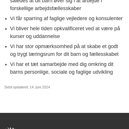
således at dit barn øver sig i at arbejde i
forskellige arbejdsfællesskaber
Vi får sparring af faglige vejledere og konsulenter
Vi bliver hele tiden opkvalificeret ved at være på
kurser og uddannelse
Vi har stor opmærksomhed på at skabe et godt
og trygt læringsrum for dit barn og fællesskabet
Vi har et tæt samarbejde med dig omkring dit
barns personlige, sociale og faglige udvikling
Sidst opdateret: 14. juni 2024