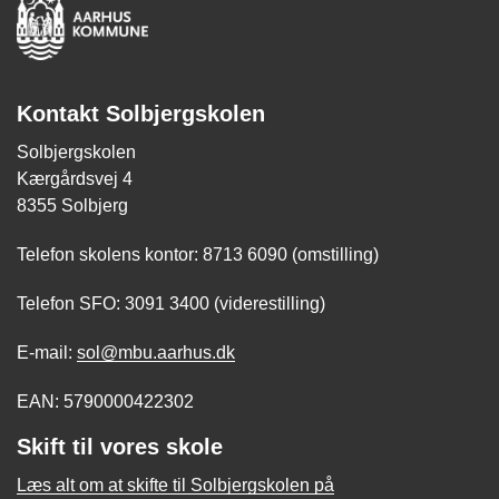
Kontakt Solbjergskolen
Solbjergskolen
Kærgårdsvej 4
8355 Solbjerg
Telefon skolens kontor: 8713 6090 (omstilling)
Telefon SFO: 3091 3400 (viderestilling)
E-mail:
sol@mbu.aarhus.dk
EAN: 5790000422302
Skift til vores skole
Læs alt om at skifte til Solbjergskolen på